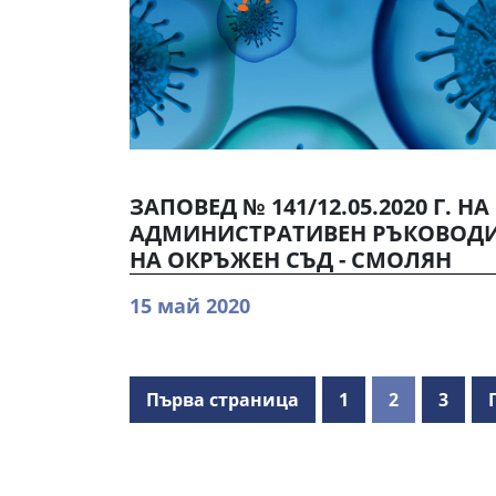
ЗАПОВЕД № 141/12.05.2020 Г. НА
АДМИНИСТРАТИВЕН РЪКОВОДИТ
НА ОКРЪЖЕН СЪД - СМОЛЯН
15 май 2020
Първа страница
1
2
3