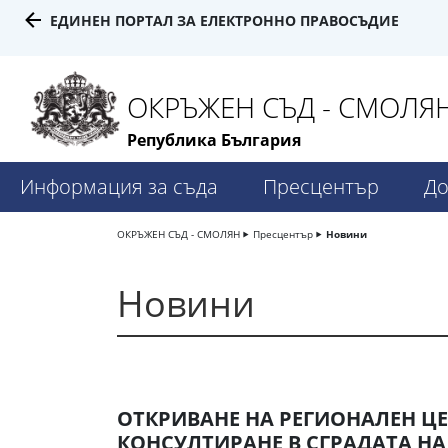
ЕДИНЕН ПОРТАЛ ЗА ЕЛЕКТРОННО ПРАВОСЪДИЕ
ОКРЪЖЕН СЪД - СМОЛЯ
Република България
Информация за съда
Пресцентър
До
ОКРЪЖЕН СЪД - СМОЛЯН
Пресцентър
Новини
Новини
ОТКРИВАНЕ НА РЕГИОНАЛЕН ЦЕ
КОНСУЛТИРАНЕ В СГРАДАТА НА