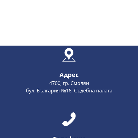
Адрес
4700, гр. Смолян
бул. България №16, Съдебна палата