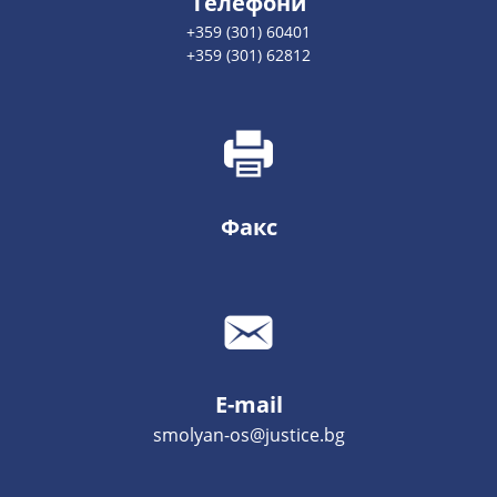
Телефони
+359 (301) 60401
+359 (301) 62812
Факс
E-mail
smolyan-os@justice.bg