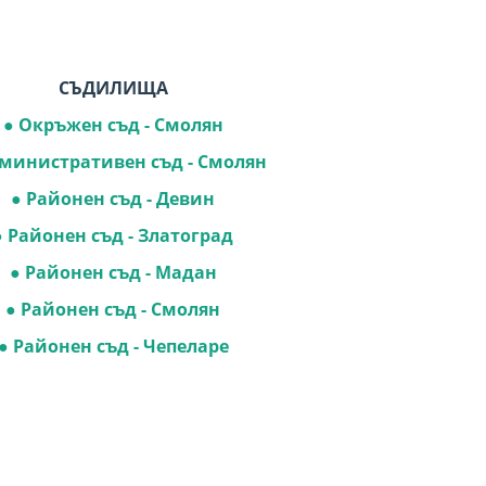
СЪДИЛИЩА
●
Окръжен съд - Смолян
министративен съд - Смолян
●
Районен съд - Девин
●
Районен съд - Златоград
●
Районен съд - Мадан
●
Районен съд - Смолян
●
Районен съд - Чепеларе