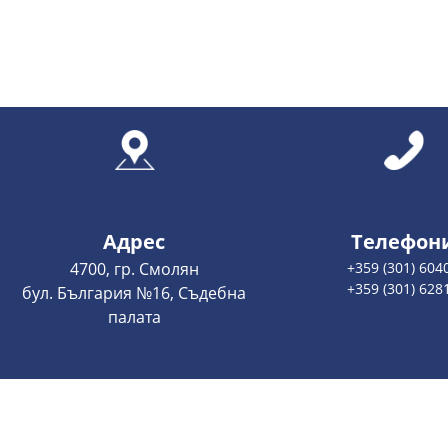
Адрес
Телефон
4700, гр. Смолян
+359 (301) 604
+359 (301) 628
бул. България №16, Съдебна
палата