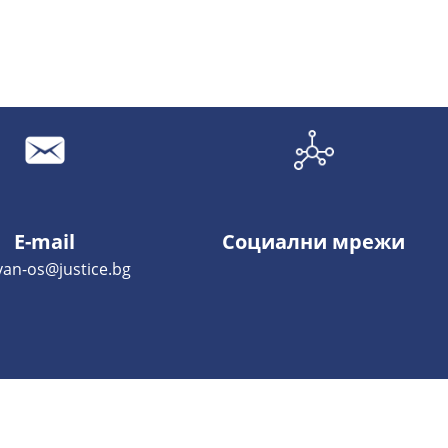
E-mail
Социални мрежи
an-os@justice.bg