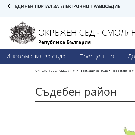
ЕДИНЕН ПОРТАЛ ЗА ЕЛЕКТРОННО ПРАВОСЪДИЕ
ОКРЪЖЕН СЪД - СМОЛЯ
Република България
Информация за съда
Пресцентър
До
ОКРЪЖЕН СЪД - СМОЛЯН
Информация за съда
Представяне
Съдебен район