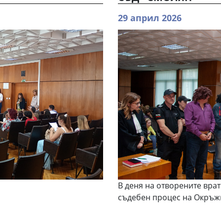
29 април 2026
В деня на отворените врат
съдебен процес на Окръж