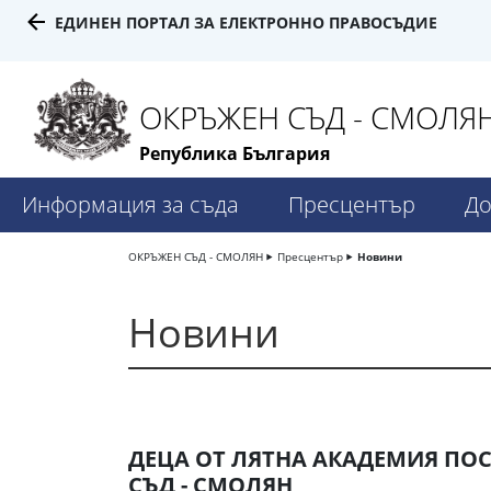
ЕДИНЕН ПОРТАЛ ЗА ЕЛЕКТРОННО ПРАВОСЪДИЕ
ОКРЪЖЕН СЪД - СМОЛЯ
Република България
Информация за съда
Пресцентър
До
ОКРЪЖЕН СЪД - СМОЛЯН
Пресцентър
Новини
Новини
ДЕЦА ОТ ЛЯТНА АКАДЕМИЯ ПО
СЪД - СМОЛЯН