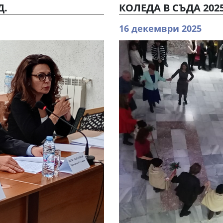
Д.
КОЛЕДА В СЪДА 202
16 декември 2025