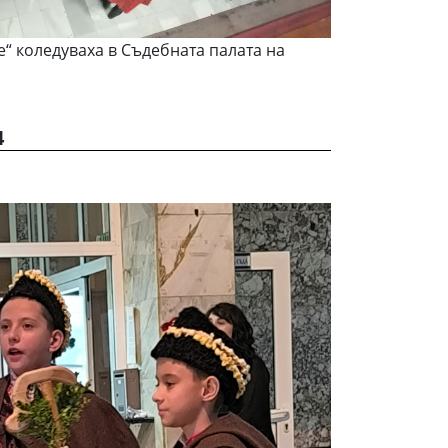
е“ коледуваха в Съдебната палата на
4