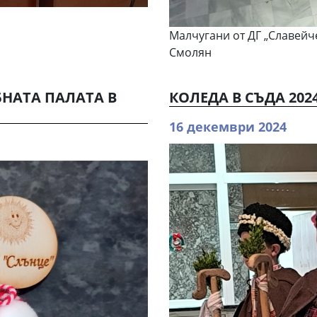
Малчугани от ДГ „Славейч
Смолян
БНАТА ПАЛАТА В
КОЛЕДА В СЪДА 202
16 декември 2024