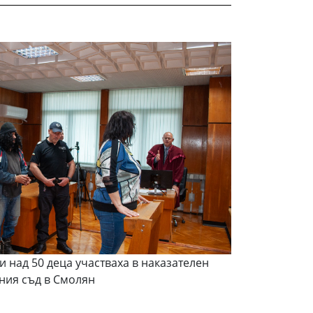
и над 50 деца участваха в наказателен
ния съд в Смолян