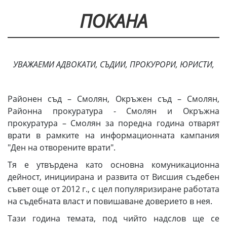
ПОКАНА
УВАЖАЕМИ АДВОКАТИ, СЪДИИ, ПРОКУРОРИ, ЮРИСТИ,
Районен съд – Смолян, Окръжен съд – Смолян,
Районна прокуратура - Смолян и Окръжна
прокуратура – Смолян за поредна година отварят
врати в рамките на информационната кампания
"Ден на отворените врати".
Тя е утвърдена като основна комуникационна
дейност, инициирана и развита от Висшия съдебен
съвет още от 2012 г., с цел популяризиране работата
на съдебната власт и повишаване доверието в нея.
Тази година темата, под чийто надслов ще се