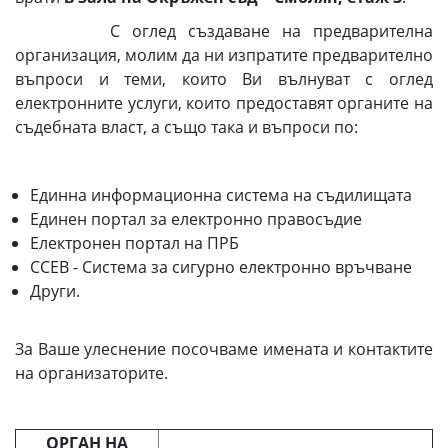
С оглед създаване на предварителна
организация, молим да ни изпратите предварително
въпроси и теми, които Ви вълнуват с оглед
електронните услуги, които предоставят органите на
съдебната власт, а също така и въпроси по:
Единна информационна система на съдилищата
Единен портал за електронно правосъдие
Електронен портал на ПРБ
ССЕВ - Система за сигурно електронно връчване
Други.
За Ваше улеснение посочваме имената и контактите
на организаторите.
ОРГАН НА