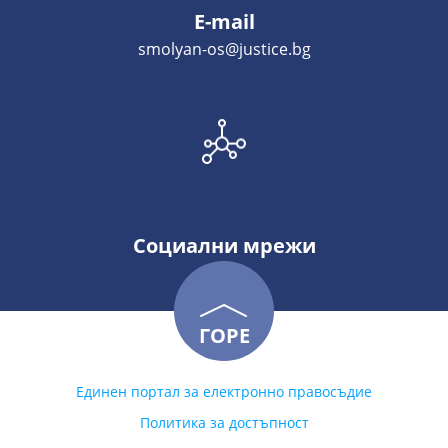
E-mail
smolyan-os@justice.bg
Социални мрежи
ГОРЕ
Единен портал за електронно правосъдие
Политика за достъпност